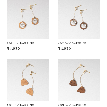
A02-N／EARRING
A02-W／EARRING
¥4,950
¥4,950
A03-N／EARRING
A03-W／EARRING