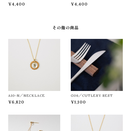
¥4,400
¥4,400
その他の商品
A10-N／NECKLACE
G06／CUTLERY REST
¥6,820
¥1,100