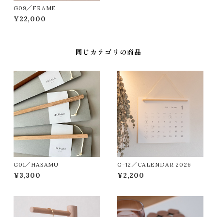
G09／FRAME
¥22,000
同じカテゴリの商品
G01／HASAMU
G-12／CALENDAR 2026
¥3,300
¥2,200