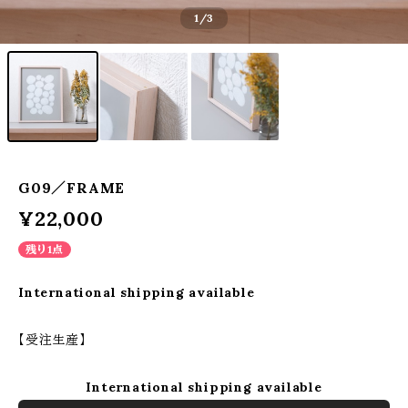
1
/3
G09／FRAME
¥22,000
残り1点
International shipping available
【受注生産】
International shipping available