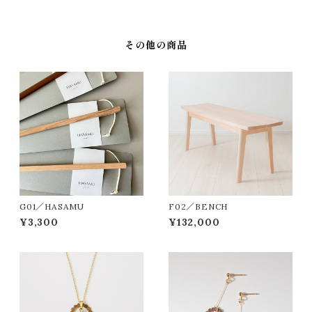
その他の商品
G01／HASAMU
F02／BENCH
¥3,300
¥132,000