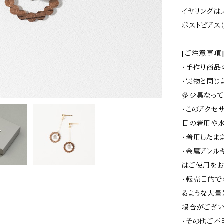
イヤリングは
ポストピアス
[ご注意事項
・手作り商品
・実物と同じ
多少異なって
・このアクセ
日の着用や水
・着用したま
・金属アレル
はご使用をお
・転売目的で
るような大量
場合がござい
・その他ご不