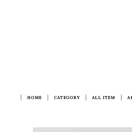
HOME
CATEGORY
ALL ITEM
A