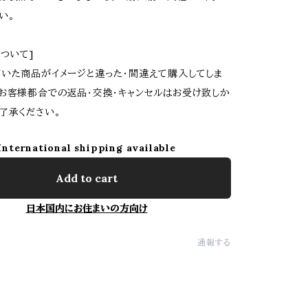
い。
について]
いた商品がイメージと違った・間違えて購入してしま
お客様都合での返品・交換・キャンセルはお受け致しか
了承ください。
International shipping available
Add to cart
日本国内にお住まいの方向け
通報する