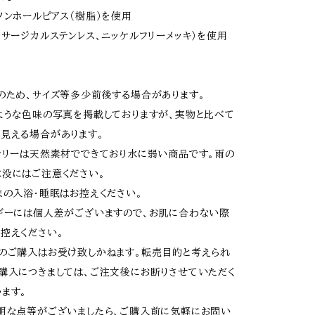
ノンホールピアス（樹脂）を使用
（サージカルステンレス、ニッケルフリーメッキ）を使用
]
のため、サイズ等多少前後する場合があります。
ような色味の写真を掲載しておりますが、実物と比べて
見える場合があります。
サリーは天然素材でできており水に弱い商品です。雨の
没にはご注意ください。
まの入浴・睡眠はお控えください。
ギーには個人差がございますので、お肌に合わない際
控えください。
のご購入はお受け致しかねます。転売目的と考えられ
購入につきましては、ご注文後にお断りさせていただく
ます。
明な点等がございましたら、ご購入前に気軽にお問い