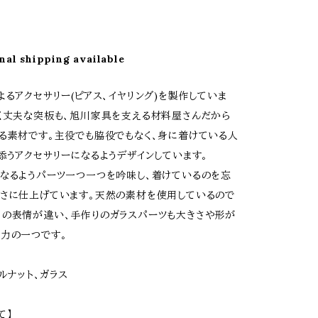
nal shipping available
よるアクセサリー(ピアス、イヤリング)を製作していま
く丈夫な突板も、旭川家具を支える材料屋さんだから
る素材です。主役でも脇役でもなく、身に着けている人
添うアクセサリーになるようデザインしています。
なるようパーツ一つ一つを吟味し、着けているのを忘
さに仕上げています。天然の素材を使用しているので
の表情が違い、手作りのガラスパーツも大きさや形が
力の一つです。
ールナット、ガラス
て】