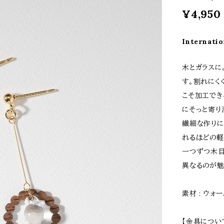
¥4,950
Internatio
木とガラスに
す。割れにく
こそ加工でき
にそっと寄り
繊細な作りに
れるほどの軽
一つずつ木目
異なるのが魅
素材 : ウォ
【金具につい