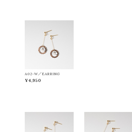
A02-W／EARRING
¥4,950